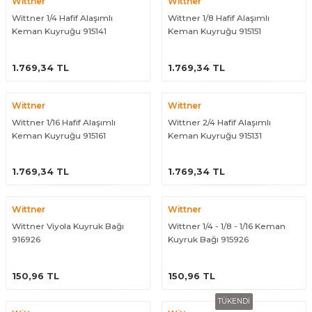
Wittner
Wittner
Wittner 1/4 Hafif Alaşımlı
Wittner 1/8 Hafif Alaşımlı
Keman Kuyruğu 915141
Keman Kuyruğu 915151
ÜRÜNÜ İNCELE
ÜRÜNÜ İNCELE
1.769,34 TL
1.769,34 TL
Wittner
Wittner
Wittner 1/16 Hafif Alaşımlı
Wittner 2/4 Hafif Alaşımlı
Keman Kuyruğu 915161
Keman Kuyruğu 915131
ÜRÜNÜ İNCELE
ÜRÜNÜ İNCELE
1.769,34 TL
1.769,34 TL
Wittner
Wittner
Wittner Viyola Kuyruk Bağı
Wittner 1/4 - 1/8 - 1/16 Keman
916926
Kuyruk Bağı 915926
ÜRÜNÜ İNCELE
ÜRÜNÜ İNCELE
150,96 TL
150,96 TL
TÜKENDİ