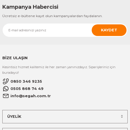
Kampanya Habercisi
Ücretsiz e-bültene kayıt olun kampanyalardan faydalanın.
KAYDET
BİZE ULAŞIN
Kesintisiz hizmet kalitemiz ile her zaman yanınızdayız. Siparişleriniz için
buradayız!
0850 346 9235
0505 868 74 49
info@segah.com.tr
ÜYELİK