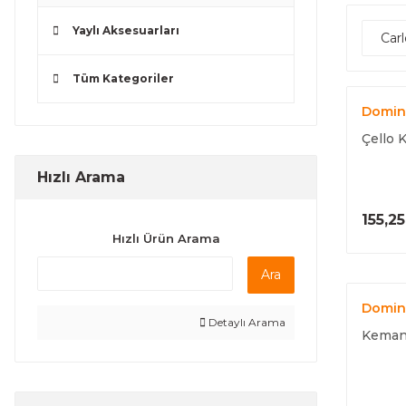
Yaylı Aksesuarları
Car
Tüm Kategoriler
Domin
Çello 
Hızlı Arama
155,2
Hızlı Ürün Arama
Ara
Domin
Detaylı Arama
Keman