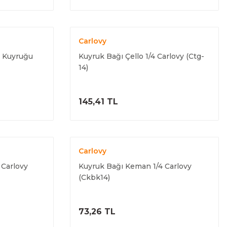
Carlovy
ı Kuyruğu
Kuyruk Bağı Çello 1/4 Carlovy (Ctg-
14)
ELE
ÜRÜNÜ İNCELE
145,41 TL
Carlovy
 Carlovy
Kuyruk Bağı Keman 1/4 Carlovy
(Ckbk14)
ELE
ÜRÜNÜ İNCELE
73,26 TL