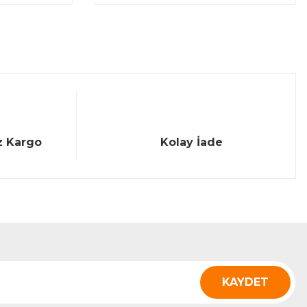
z Kargo
Kolay İade
KAYDET