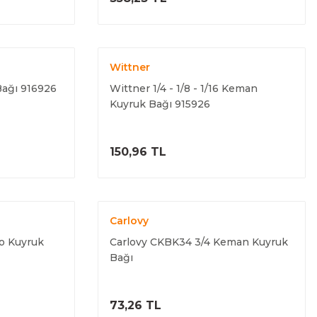
Wittner
Bağı 916926
Wittner 1/4 - 1/8 - 1/16 Keman
Kuyruk Bağı 915926
ELE
ÜRÜNÜ İNCELE
150,96 TL
Carlovy
lo Kuyruk
Carlovy CKBK34 3/4 Keman Kuyruk
Bağı
ELE
ÜRÜNÜ İNCELE
73,26 TL