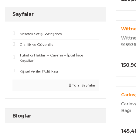
Sayfalar
Wittne
Mesafeli Satış Sözleşmesi
Wittne
91593
Gizlilik ve Güvenlik
Tüketici Haklari – Cayma – İptal İade
Koşullari
150,9
Kişisel Veriler Politikası
Tüm Sayfalar
Carlov
Carlov
Bağı
Bloglar
145,4