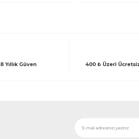
18 Yıllık Güven
400 ₺ Üzeri Ücretsi