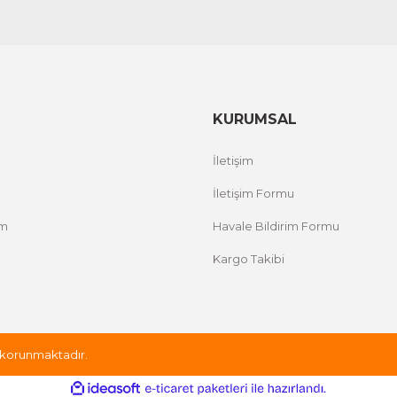
KURUMSAL
İletişim
İletişim Formu
um
Havale Bildirim Formu
Kargo Takibi
le korunmaktadır.
ile
ideasoft
e-