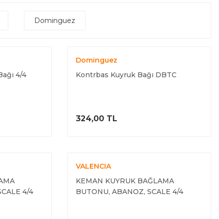
Dominguez
Dominguez
Bağı 4/4
Kontrbas Kuyruk Bağı DBTC
ELE
ÜRÜNÜ İNCELE
324,00 TL
VALENCIA
AMA
KEMAN KUYRUK BAĞLAMA
CALE 4/4
BUTONU, ABANOZ, SCALE 4/4