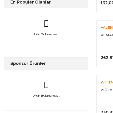
En Populer Olanlar
162,0
VALEN
Ürün Bulunamadı.
KEMAN
262,9
Sponsor Ürünler
WITT
VIOLA
Ürün Bulunamadı.
230,9