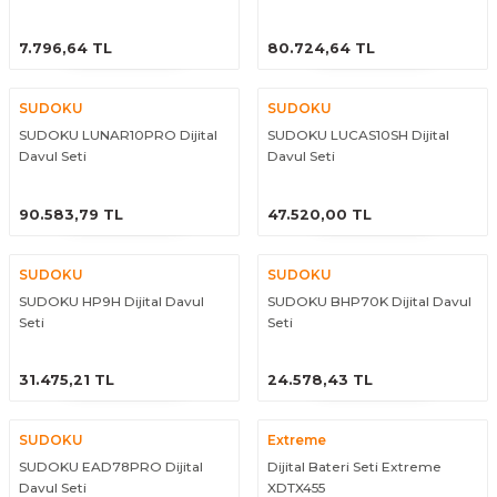
ÜRÜNÜ İNCELE
ÜRÜNÜ İNCELE
7.796,64 TL
80.724,64 TL
SUDOKU
SUDOKU
SUDOKU LUNAR10PRO Dijital
SUDOKU LUCAS10SH Dijital
Davul Seti
Davul Seti
ÜRÜNÜ İNCELE
ÜRÜNÜ İNCELE
90.583,79 TL
47.520,00 TL
SUDOKU
SUDOKU
SUDOKU HP9H Dijital Davul
SUDOKU BHP70K Dijital Davul
Seti
Seti
ÜRÜNÜ İNCELE
ÜRÜNÜ İNCELE
31.475,21 TL
24.578,43 TL
SUDOKU
Extreme
SUDOKU EAD78PRO Dijital
Dijital Bateri Seti Extreme
Davul Seti
XDTX455