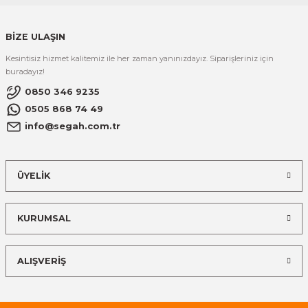
BİZE ULAŞIN
Kesintisiz hizmet kalitemiz ile her zaman yanınızdayız. Siparişleriniz için
buradayız!
0850 346 9235
0505 868 74 49
info@segah.com.tr
ÜYELİK
KURUMSAL
ALIŞVERİŞ