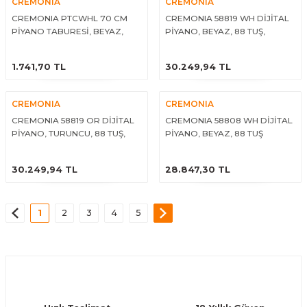
CREMONIA
CREMONIA
CREMONIA PTCWHL 70 CM
CREMONIA 58819 WH DİJİTAL
PİYANO TABURESİ, BEYAZ,
PİYANO, BEYAZ, 88 TUŞ,
SANDIKLI
ÇEKMECE KAPAK
ÜRÜNÜ İNCELE
ÜRÜNÜ İNCELE
1.741,70 TL
30.249,94 TL
CREMONIA
CREMONIA
CREMONIA 58819 OR DİJİTAL
CREMONIA 58808 WH DİJİTAL
PİYANO, TURUNCU, 88 TUŞ,
PİYANO, BEYAZ, 88 TUŞ
ÇEKMECE KAPAK
ÜRÜNÜ İNCELE
ÜRÜNÜ İNCELE
30.249,94 TL
28.847,30 TL
1
2
3
4
5