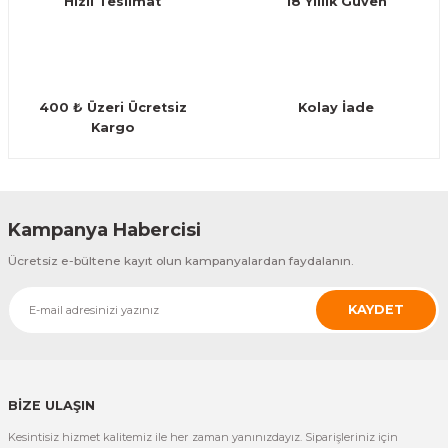
Hızlı Teslimat
18 Yıllık Güven
400 ₺ Üzeri Ücretsiz
Kolay İade
Kargo
Kampanya Habercisi
Ücretsiz e-bültene kayıt olun kampanyalardan faydalanın.
KAYDET
BİZE ULAŞIN
Kesintisiz hizmet kalitemiz ile her zaman yanınızdayız. Siparişleriniz için