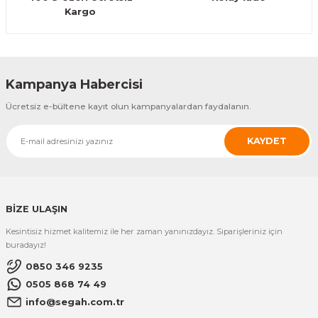
Kargo
Kampanya Habercisi
Ücretsiz e-bültene kayıt olun kampanyalardan faydalanın.
KAYDET
BİZE ULAŞIN
Kesintisiz hizmet kalitemiz ile her zaman yanınızdayız. Siparişleriniz için
buradayız!
0850 346 9235
0505 868 74 49
info@segah.com.tr