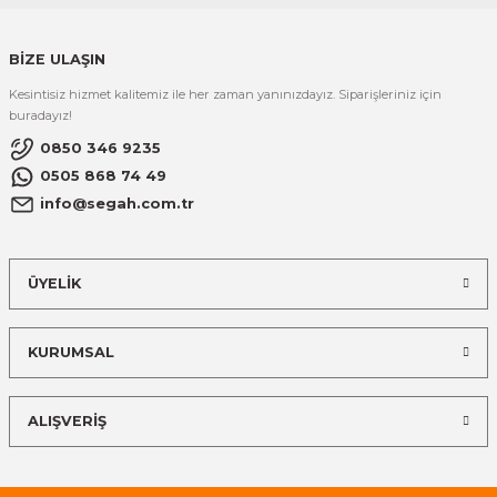
BİZE ULAŞIN
Kesintisiz hizmet kalitemiz ile her zaman yanınızdayız. Siparişleriniz için
buradayız!
0850 346 9235
0505 868 74 49
info@segah.com.tr
ÜYELİK
KURUMSAL
ALIŞVERİŞ