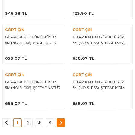
ÜRÜNÜ İNCELE
ÜRÜNÜ İNCELE
346,38 TL
123,80 TL
CORT ÇİN
CORT ÇİN
GİTAR KABLO GÜRÜLTÜSÜZ
GİTAR KABLO GÜRÜLTÜSÜZ
5M (NOISLESS), SİYAH, GOLD
5M (NOISLESS), ŞEFFAF MAVİ,
ÜRÜNÜ İNCELE
ÜRÜNÜ İNCELE
658,07 TL
658,07 TL
CORT ÇİN
CORT ÇİN
GİTAR KABLO GÜRÜLTÜSÜZ
GİTAR KABLO GÜRÜLTÜSÜZ
5M (NOISLESS), ŞEFFAF NATÜR
5M (NOISLESS), ŞEFFAF KIRMI
ÜRÜNÜ İNCELE
ÜRÜNÜ İNCELE
658,07 TL
658,07 TL
1
2
3
4