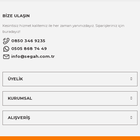
BİZE ULAŞIN
Kesintisiz hizmet kalitemiz ile her zaman yanınızdayız. Siparişleriniz için
buradayız!
0850 346 9235
0505 868 74 49
info@segah.com.tr
ÜYELİK
KURUMSAL
ALIŞVERİŞ