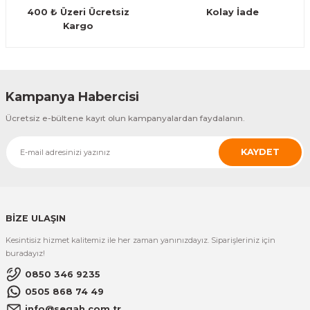
400 ₺ Üzeri Ücretsiz
Kolay İade
Kargo
Gönder
Kampanya Habercisi
Ücretsiz e-bültene kayıt olun kampanyalardan faydalanın.
KAYDET
BİZE ULAŞIN
Kesintisiz hizmet kalitemiz ile her zaman yanınızdayız. Siparişleriniz için
buradayız!
0850 346 9235
0505 868 74 49
info@segah.com.tr