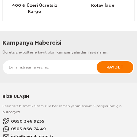
400 ₺ Üzeri Ücretsiz
Kolay İade
Kargo
Gönder
Kampanya Habercisi
Ücretsiz e-bültene kayıt olun kampanyalardan faydalanın.
KAYDET
BİZE ULAŞIN
Kesintisiz hizmet kalitemiz ile her zaman yanınızdayız. Siparişleriniz için
buradayız!
0850 346 9235
0505 868 74 49
info@segah.com.tr