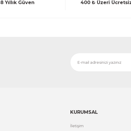
18 Yıllık Güven
400 ₺ Üzeri Ücretsi
KURUMSAL
İletişim