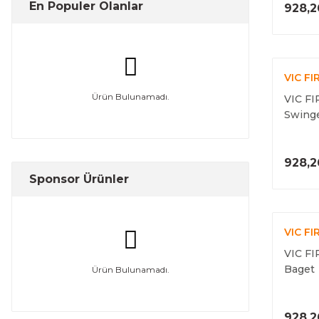
En Populer Olanlar
928,2
VIC FI
Ürün Bulunamadı.
VIC F
Swing
928,2
Sponsor Ürünler
VIC FI
VIC FI
Baget
Ürün Bulunamadı.
928,2