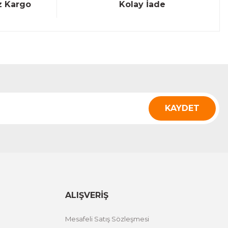
z Kargo
Kolay İade
KAYDET
ALIŞVERİŞ
Mesafeli Satış Sözleşmesi