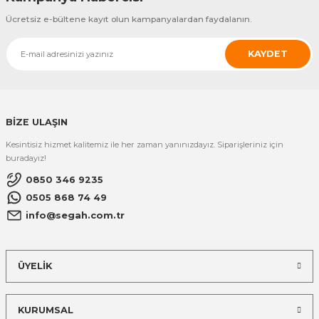
Ücretsiz e-bültene kayıt olun kampanyalardan faydalanın.
KAYDET
BİZE ULAŞIN
Kesintisiz hizmet kalitemiz ile her zaman yanınızdayız. Siparişleriniz için
buradayız!
0850 346 9235
0505 868 74 49
info@segah.com.tr
ÜYELİK
KURUMSAL