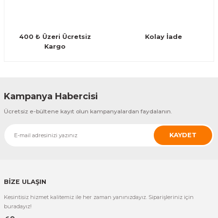
Guiro - Balık Sırtı
Deriler
400 ₺ Üzeri Ücretsiz
Kolay İade
Kargo
Gönder
Kampanya Habercisi
Ücretsiz e-bültene kayıt olun kampanyalardan faydalanın.
KAYDET
BİZE ULAŞIN
Kesintisiz hizmet kalitemiz ile her zaman yanınızdayız. Siparişleriniz için
buradayız!