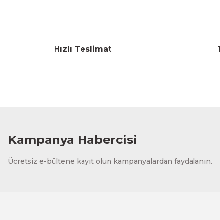
Bu ürüne benzer farklı alternatifler olmalı.
Hızlı Teslimat
Kampanya Habercisi
Ücretsiz e-bültene kayıt olun kampanyalardan faydalanın.