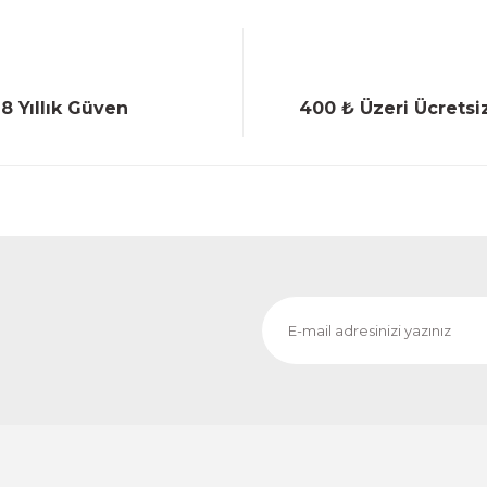
18 Yıllık Güven
400 ₺ Üzeri Ücretsi
Gönder