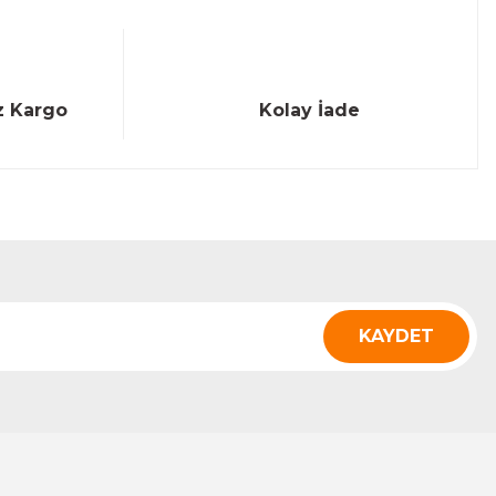
z Kargo
Kolay İade
KAYDET