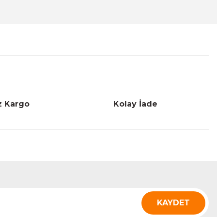
z Kargo
Kolay İade
KAYDET