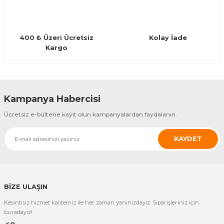
Guiro - Balık Sırtı
Deriler
400 ₺ Üzeri Ücretsiz
Kolay İade
Kargo
Gönder
Kampanya Habercisi
Ücretsiz e-bültene kayıt olun kampanyalardan faydalanın.
KAYDET
BİZE ULAŞIN
Kesintisiz hizmet kalitemiz ile her zaman yanınızdayız. Siparişleriniz için
buradayız!