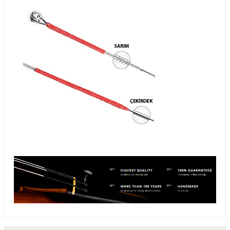
Guiro - Balık Sırtı
Deriler