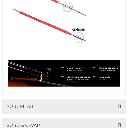
Guiro - Balık Sırtı
Deriler
YORUMLAR
SORU & CEVAP