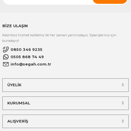
BİZE ULAŞIN
Kesintisiz hizmet kalitemiz ile her zaman yanınızdayız. Siparişleriniz için
buradayız!
0850 346 9235
0505 868 74 49
info@segah.com.tr
ÜYELİK
KURUMSAL
ALIŞVERİŞ