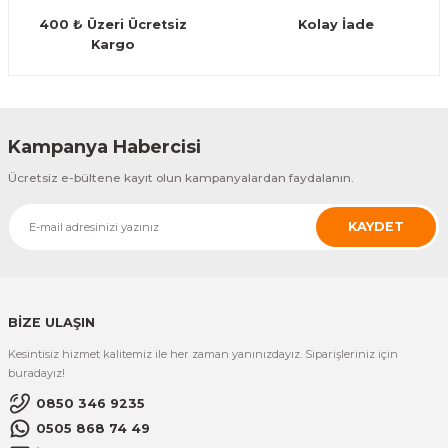
Guiro - Balık Sırtı
400 ₺ Üzeri Ücretsiz
Kolay İade
Kargo
Gönder
Deriler
Kampanya Habercisi
Ücretsiz e-bültene kayıt olun kampanyalardan faydalanın.
KAYDET
BİZE ULAŞIN
Kesintisiz hizmet kalitemiz ile her zaman yanınızdayız. Siparişleriniz için
buradayız!
0850 346 9235
0505 868 74 49