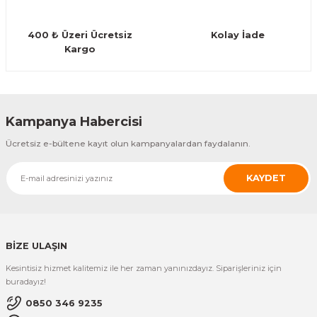
Guiro - Balık Sırtı
400 ₺ Üzeri Ücretsiz
Kolay İade
Deriler
Kargo
Gönder
Kampanya Habercisi
Ücretsiz e-bültene kayıt olun kampanyalardan faydalanın.
KAYDET
BİZE ULAŞIN
Kesintisiz hizmet kalitemiz ile her zaman yanınızdayız. Siparişleriniz için
buradayız!
0850 346 9235