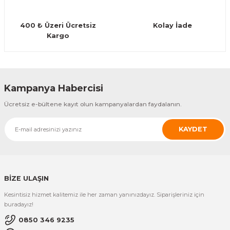
Guiro - Balık Sırtı
400 ₺ Üzeri Ücretsiz
Kolay İade
Deriler
Kargo
Gönder
Kampanya Habercisi
Ücretsiz e-bültene kayıt olun kampanyalardan faydalanın.
KAYDET
BİZE ULAŞIN
Kesintisiz hizmet kalitemiz ile her zaman yanınızdayız. Siparişleriniz için
buradayız!
0850 346 9235