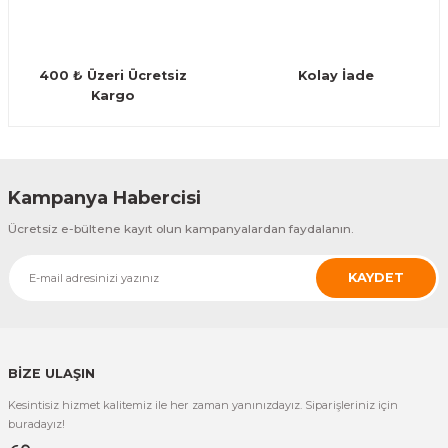
Guiro - Balık Sırtı
Deriler
400 ₺ Üzeri Ücretsiz
Kolay İade
Kargo
Gönder
Kampanya Habercisi
Ücretsiz e-bültene kayıt olun kampanyalardan faydalanın.
KAYDET
BİZE ULAŞIN
Kesintisiz hizmet kalitemiz ile her zaman yanınızdayız. Siparişleriniz için
buradayız!