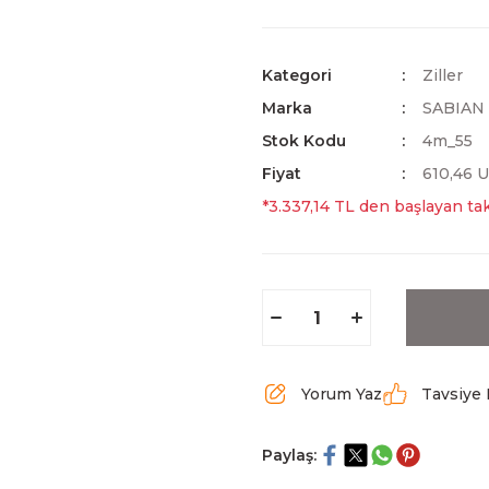
Kategori
Ziller
Marka
SABIAN
Stok Kodu
4m_55
Fiyat
610,46 
*3.337,14 TL den başlayan tak
Yorum Yaz
Tavsiye 
Paylaş: