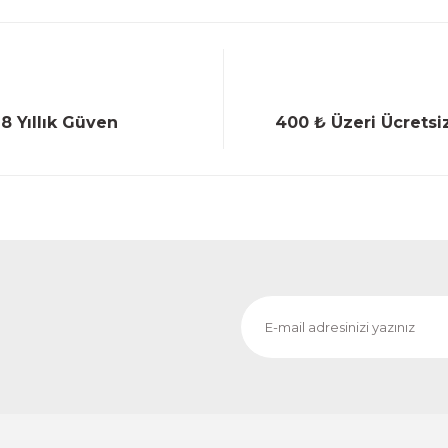
18 Yıllık Güven
400 ₺ Üzeri Ücretsi
Gönder