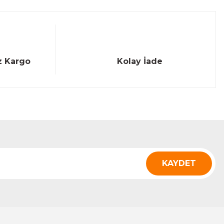
z Kargo
Kolay İade
KAYDET