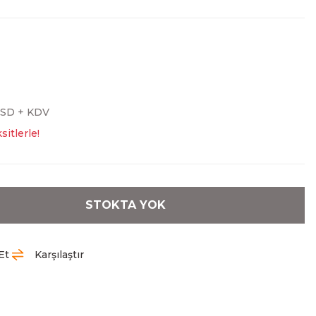
USD + KDV
sitlerle!
STOKTA YOK
Et
Karşılaştır