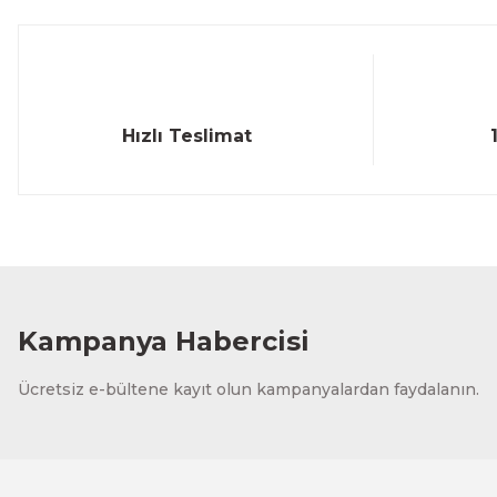
Bu ürüne benzer farklı alternatifler olmalı.
Hızlı Teslimat
Kampanya Habercisi
Ücretsiz e-bültene kayıt olun kampanyalardan faydalanın.