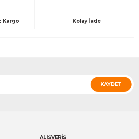
z Kargo
Kolay İade
KAYDET
ALIŞVERİŞ