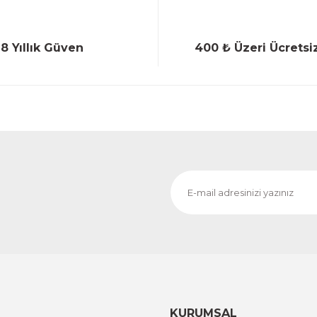
18 Yıllık Güven
400 ₺ Üzeri Ücretsi
Gönder
KURUMSAL