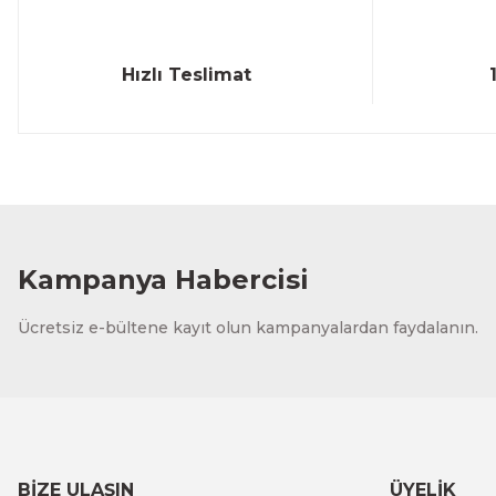
Hızlı Teslimat
Kampanya Habercisi
Ücretsiz e-bültene kayıt olun kampanyalardan faydalanın.
BİZE ULAŞIN
ÜYELİK