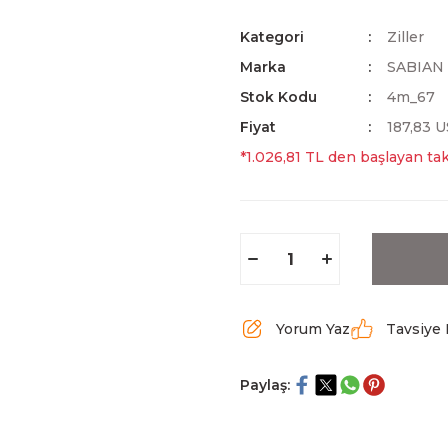
Kategori
Ziller
Marka
SABIAN
Stok Kodu
4m_67
Fiyat
187,83 
*1.026,81 TL den başlayan taks
Yorum Yaz
Tavsiye 
Paylaş: