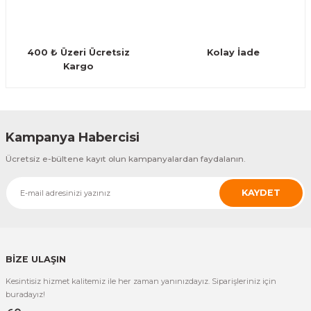
Guiro - Balık Sırtı
Deriler
400 ₺ Üzeri Ücretsiz
Kolay İade
Kargo
Gönder
Kampanya Habercisi
Ücretsiz e-bültene kayıt olun kampanyalardan faydalanın.
KAYDET
BİZE ULAŞIN
Kesintisiz hizmet kalitemiz ile her zaman yanınızdayız. Siparişleriniz için
buradayız!