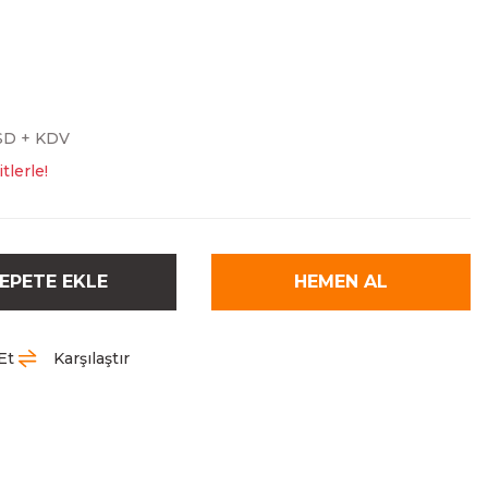
SD + KDV
tlerle!
EPETE EKLE
HEMEN AL
Et
Karşılaştır