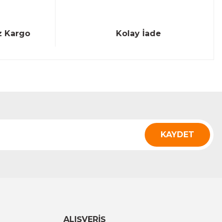
z Kargo
Kolay İade
KAYDET
ALIŞVERİŞ