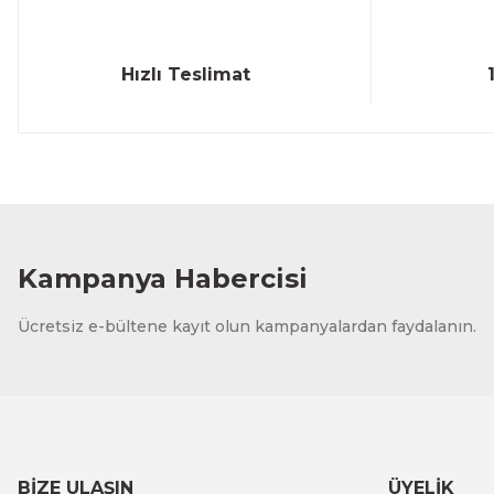
Hızlı Teslimat
Kampanya Habercisi
Ücretsiz e-bültene kayıt olun kampanyalardan faydalanın.
BİZE ULAŞIN
ÜYELİK