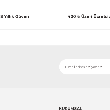
18 Yıllık Güven
400 ₺ Üzeri Ücretsi
Gönder
KURUMSAL