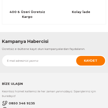
Guiro - Balık Sırtı
400 ₺ Üzeri Ücretsiz
Kolay İade
Deriler
Kargo
Gönder
Kampanya Habercisi
Ücretsiz e-bültene kayıt olun kampanyalardan faydalanın.
KAYDET
BİZE ULAŞIN
Kesintisiz hizmet kalitemiz ile her zaman yanınızdayız. Siparişleriniz için
buradayız!
0850 346 9235