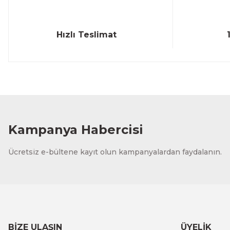
Hızlı Teslimat
Kampanya Habercisi
Ücretsiz e-bültene kayıt olun kampanyalardan faydalanın.
BİZE ULAŞIN
ÜYELİK