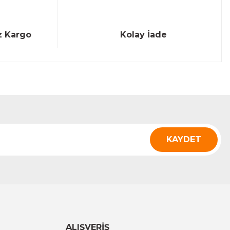
z Kargo
Kolay İade
KAYDET
ALIŞVERİŞ