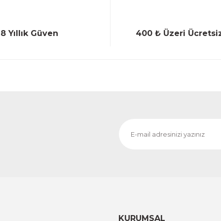
18 Yıllık Güven
400 ₺ Üzeri Ücretsi
Gönder
KURUMSAL