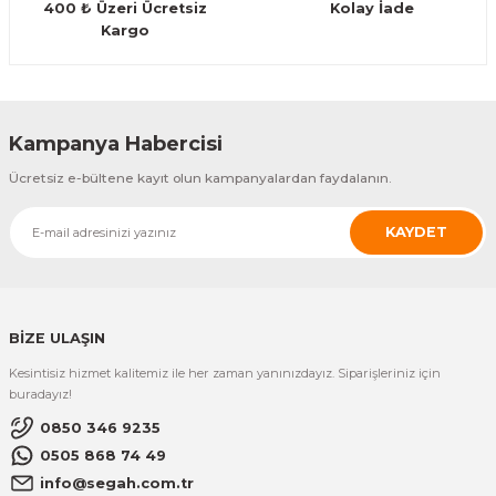
400 ₺ Üzeri Ücretsiz
Kolay İade
Kargo
Gönder
Kampanya Habercisi
Ücretsiz e-bültene kayıt olun kampanyalardan faydalanın.
KAYDET
BİZE ULAŞIN
Kesintisiz hizmet kalitemiz ile her zaman yanınızdayız. Siparişleriniz için
buradayız!
0850 346 9235
0505 868 74 49
info@segah.com.tr