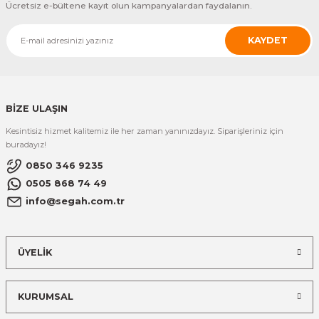
Ücretsiz e-bültene kayıt olun kampanyalardan faydalanın.
KAYDET
BİZE ULAŞIN
Kesintisiz hizmet kalitemiz ile her zaman yanınızdayız. Siparişleriniz için
buradayız!
0850 346 9235
0505 868 74 49
info@segah.com.tr
ÜYELİK
KURUMSAL