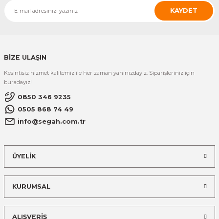
KAYDET
BİZE ULAŞIN
Kesintisiz hizmet kalitemiz ile her zaman yanınızdayız. Siparişleriniz için
buradayız!
0850 346 9235
0505 868 74 49
info@segah.com.tr
ÜYELİK
KURUMSAL
ALIŞVERİŞ