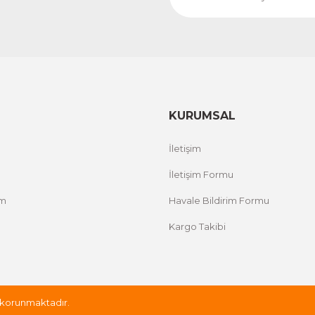
KURUMSAL
İletişim
İletişim Formu
um
Havale Bildirim Formu
Kargo Takibi
le korunmaktadır.