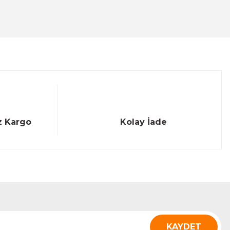
z Kargo
Kolay İade
KAYDET