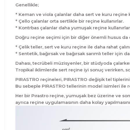
Genellikle;
* Keman ve viola çalanlar daha sert ve kuru reçine ku
* Çello çalanlar orta sertlikle bir reçine kullanırlar.
* Kontrbas çalanlar daha yumuşak reçine kullanırlar
Doğru reçine seçimi için bir diğer önemli husus da
* Çelik teller, sert ve kuru reçine ile daha rahat çalını
* Sentetik, bağırsak ve bağırsak sarımlı teller için d
Dahası, tecrübeli müzisyenler, bir stüdyoda çalarke
Tropikal iklimlerde sert reçine iyi sonuç verirken,
PIRASTRO reçineleri, PIRASTRO değişik tel tiplerini
Bu sebeple PIRASTRO tellerinin model isimleri ile re
Her bir Pırastro reçine, yumuşak bez üzerine ve son
ayrıca reçine uygulamasının daha kolay yapılmasını 