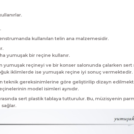
llanırlar.
.
 enstrumanda kullanılan telin ana malzemesidir.
r.
aha yumuşak bir reçine kullanır.
n yumuşak reçineyi ve bir konser salonunda çalarken sert 
 soğuk iklimlerde ise yumuşak reçine iyi sonuç vermektedir.
n teknik gereksinimlerine göre geliştirilip dizayn edilmekt
çinelerinin model isimleri aynıdır.
rasında sert plastik tablaya tutturulur. Bu, müzisyenin pa
sağlar.