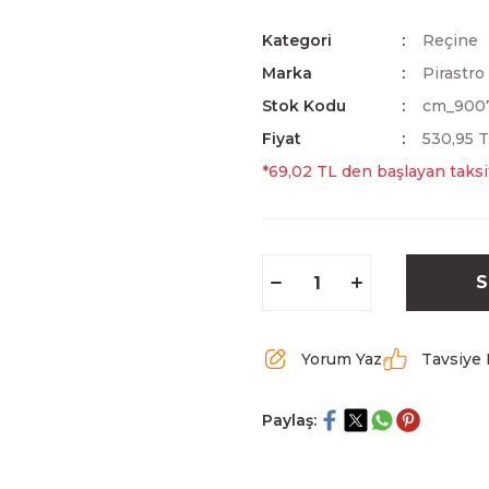
Kategori
Reçine
Marka
Pirastro
Stok Kodu
cm_900
Fiyat
530,95 
*69,02 TL den başlayan taksit
S
Yorum Yaz
Tavsiye 
Paylaş: