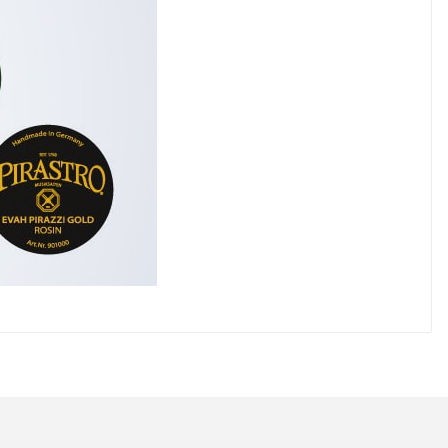
lanarak tarafımıza iletebilirsiniz.