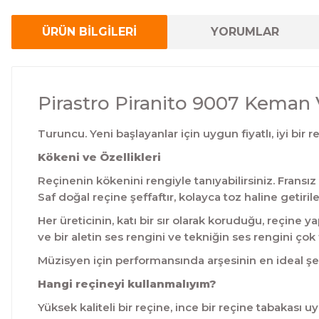
ÜRÜN BİLGİLERİ
YORUMLAR
Pirastro Piranito 9007 Keman 
Turuncu. Yeni başlayanlar için uygun fiyatlı, iyi bir r
Kökeni ve Özellikleri
Reçinenin kökenini rengiyle tanıyabilirsiniz. Frans
Saf doğal reçine şeffaftır, kolayca toz haline getiril
Her üreticinin, katı bir sır olarak koruduğu, reçine
ve bir aletin ses rengini ve tekniğin ses rengini çok f
Müzisyen için performansında arşesinin en ideal şe
Hangi reçineyi kullanmalıyım?
Yüksek kaliteli bir reçine, ince bir reçine tabakası 