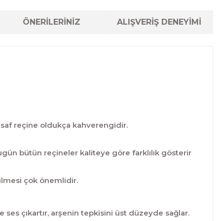
ÖNERİLERİNİZ
ALIŞVERİŞ DENEYİMİ
n saf reçine oldukça kahverengidir.
gün bütün reçineler kaliteye göre farklılık gösterir
ilmesi çok önemlidir.
 ses çıkartır, arşenin tepkisini üst düzeyde sağlar.