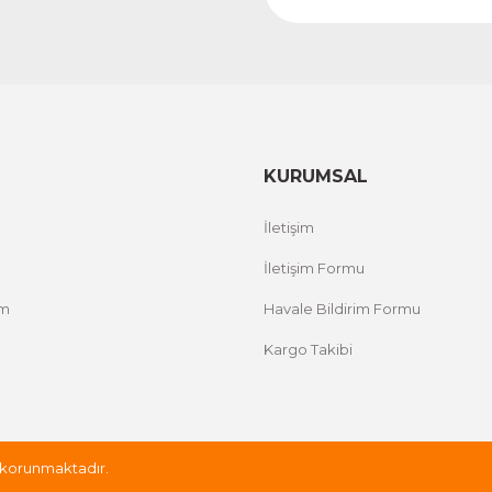
KURUMSAL
İletişim
İletişim Formu
um
Havale Bildirim Formu
Kargo Takibi
le korunmaktadır.