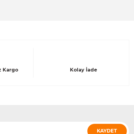
z Kargo
Kolay İade
KAYDET