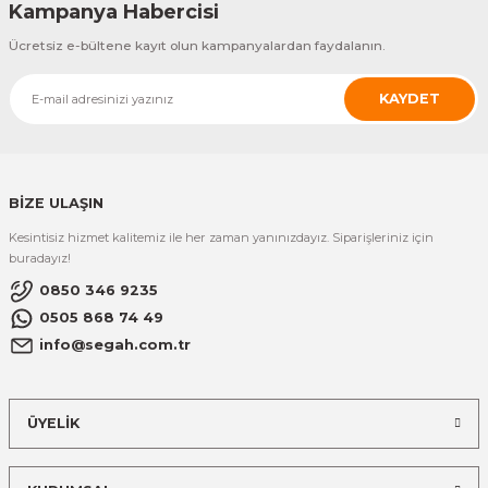
Kampanya Habercisi
Ücretsiz e-bültene kayıt olun kampanyalardan faydalanın.
KAYDET
BİZE ULAŞIN
Kesintisiz hizmet kalitemiz ile her zaman yanınızdayız. Siparişleriniz için
buradayız!
0850 346 9235
0505 868 74 49
info@segah.com.tr
ÜYELİK