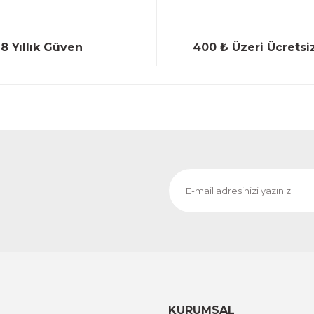
18 Yıllık Güven
400 ₺ Üzeri Ücretsi
Gönder
KURUMSAL