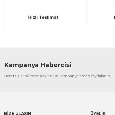
Hızlı Teslimat
Kampanya Habercisi
Ücretsiz e-bültene kayıt olun kampanyalardan faydalanın.
BİZE ULAŞIN
ÜYELİK