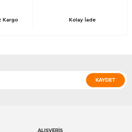
z Kargo
Kolay İade
KAYDET
ALIŞVERİŞ