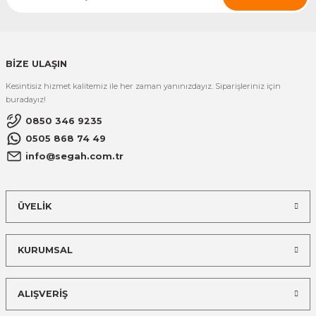
BİZE ULAŞIN
Kesintisiz hizmet kalitemiz ile her zaman yanınızdayız. Siparişleriniz için
buradayız!
0850 346 9235
0505 868 74 49
info@segah.com.tr
ÜYELİK
KURUMSAL
ALIŞVERİŞ