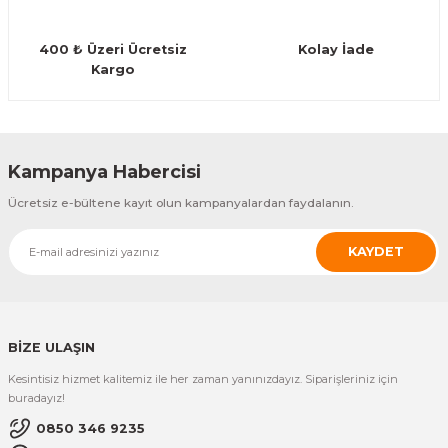
Guiro - Balık Sırtı
400 ₺ Üzeri Ücretsiz
Kolay İade
Deriler
Kargo
Gönder
Kampanya Habercisi
Ücretsiz e-bültene kayıt olun kampanyalardan faydalanın.
KAYDET
BİZE ULAŞIN
Kesintisiz hizmet kalitemiz ile her zaman yanınızdayız. Siparişleriniz için
buradayız!
0850 346 9235