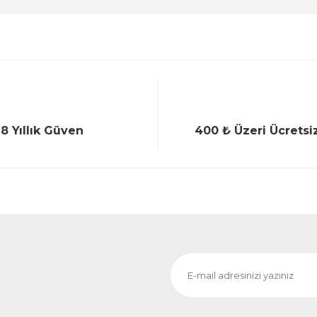
18 Yıllık Güven
400 ₺ Üzeri Ücretsi
Gönder