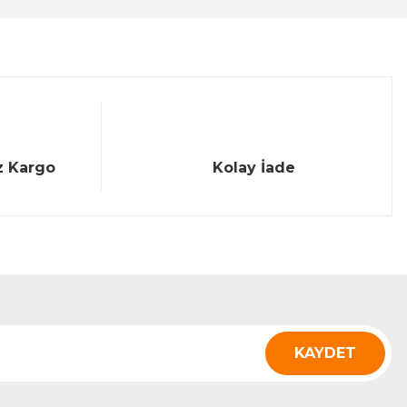
z Kargo
Kolay İade
KAYDET