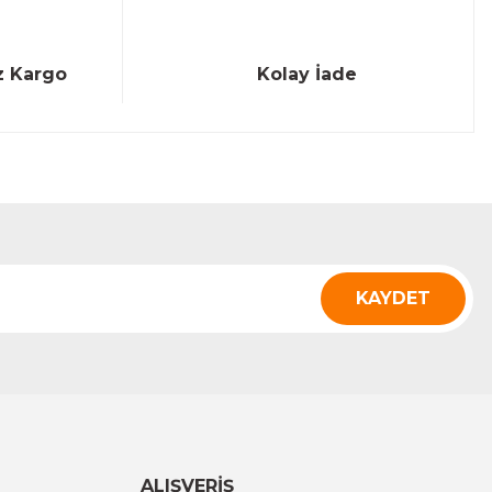
z Kargo
Kolay İade
KAYDET
ALIŞVERİŞ