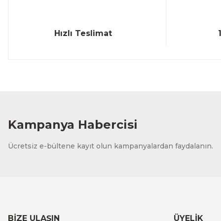
Hızlı Teslimat
Kampanya Habercisi
Ücretsiz e-bültene kayıt olun kampanyalardan faydalanın.
BİZE ULAŞIN
ÜYELİK