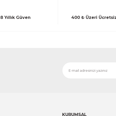
18 Yıllık Güven
400 ₺ Üzeri Ücretsi
Gönder
KURUMSAL