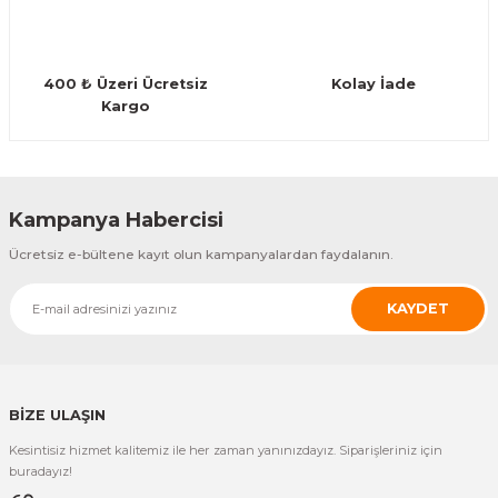
Guiro - Balık Sırtı
Deriler
400 ₺ Üzeri Ücretsiz
Kolay İade
Kargo
Gönder
Kampanya Habercisi
Ücretsiz e-bültene kayıt olun kampanyalardan faydalanın.
KAYDET
BİZE ULAŞIN
Kesintisiz hizmet kalitemiz ile her zaman yanınızdayız. Siparişleriniz için
buradayız!