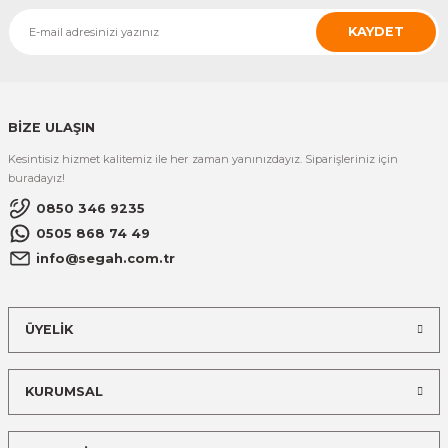
KAYDET
BİZE ULAŞIN
Kesintisiz hizmet kalitemiz ile her zaman yanınızdayız. Siparişleriniz için
buradayız!
0850 346 9235
0505 868 74 49
info@segah.com.tr
ÜYELİK
KURUMSAL