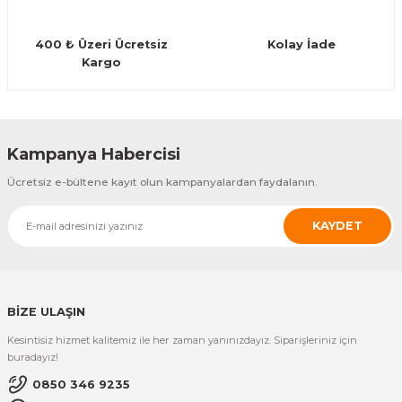
Guiro - Balık Sırtı
400 ₺ Üzeri Ücretsiz
Kolay İade
Deriler
Kargo
Gönder
Kampanya Habercisi
Ücretsiz e-bültene kayıt olun kampanyalardan faydalanın.
KAYDET
BİZE ULAŞIN
Kesintisiz hizmet kalitemiz ile her zaman yanınızdayız. Siparişleriniz için
buradayız!
0850 346 9235