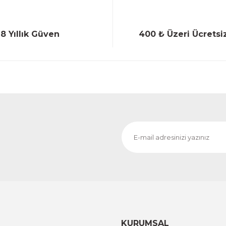
18 Yıllık Güven
400 ₺ Üzeri Ücretsi
Gönder
KURUMSAL