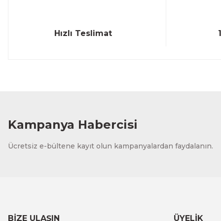
Hızlı Teslimat
Kampanya Habercisi
Ücretsiz e-bültene kayıt olun kampanyalardan faydalanın.
BİZE ULAŞIN
ÜYELİK