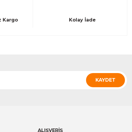
z Kargo
Kolay İade
KAYDET
ALIŞVERİŞ