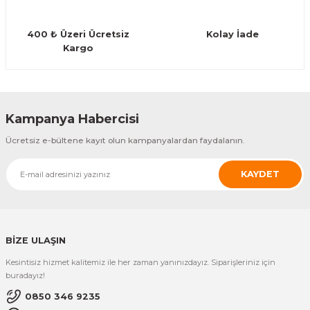
Guiro - Balık Sırtı
400 ₺ Üzeri Ücretsiz
Kolay İade
Deriler
Kargo
Gönder
Kampanya Habercisi
Ücretsiz e-bültene kayıt olun kampanyalardan faydalanın.
KAYDET
BİZE ULAŞIN
Kesintisiz hizmet kalitemiz ile her zaman yanınızdayız. Siparişleriniz için
buradayız!
0850 346 9235