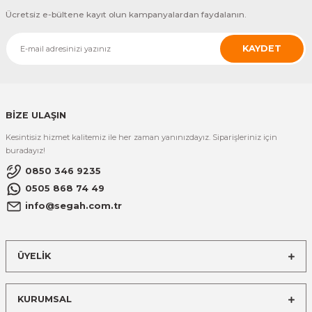
Ücretsiz e-bültene kayıt olun kampanyalardan faydalanın.
KAYDET
BİZE ULAŞIN
Kesintisiz hizmet kalitemiz ile her zaman yanınızdayız. Siparişleriniz için
buradayız!
0850 346 9235
0505 868 74 49
info@segah.com.tr
ÜYELİK
KURUMSAL