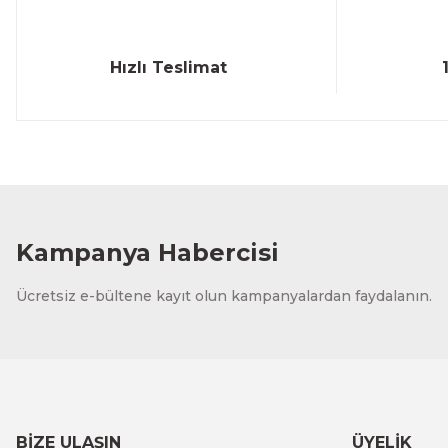
Hızlı Teslimat
Kampanya Habercisi
Ücretsiz e-bültene kayıt olun kampanyalardan faydalanın.
BİZE ULAŞIN
ÜYELİK