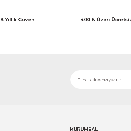
18 Yıllık Güven
400 ₺ Üzeri Ücretsi
Gönder
KURUMSAL