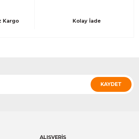
z Kargo
Kolay İade
KAYDET
ALIŞVERİŞ