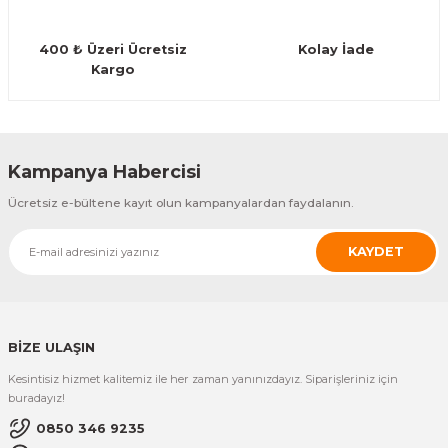
Guiro - Balık Sırtı
400 ₺ Üzeri Ücretsiz
Kolay İade
Deriler
Kargo
Gönder
Kampanya Habercisi
Ücretsiz e-bültene kayıt olun kampanyalardan faydalanın.
KAYDET
BİZE ULAŞIN
Kesintisiz hizmet kalitemiz ile her zaman yanınızdayız. Siparişleriniz için
buradayız!
0850 346 9235