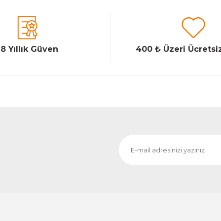
18 Yıllık Güven
400 ₺ Üzeri Ücretsi
Gönder