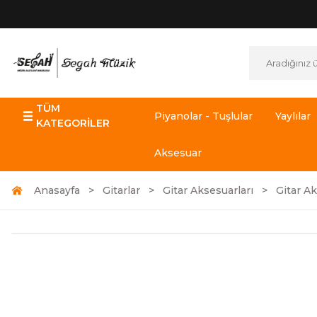
TÜM
Piyanolar - Tuşlular
Yaylılar
KATEGORİLER
Aksesuar
Anasayfa
Gitarlar
Gitar Aksesuarları
Gitar Ak