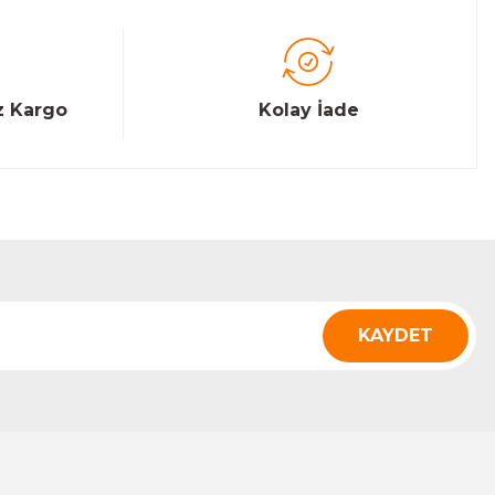
z Kargo
Kolay İade
KAYDET