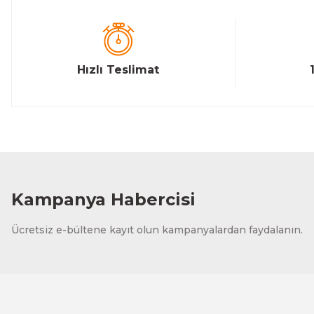
Bu ürüne benzer farklı alternatifler olmalı.
Hızlı Teslimat
Kampanya Habercisi
Ücretsiz e-bültene kayıt olun kampanyalardan faydalanın.