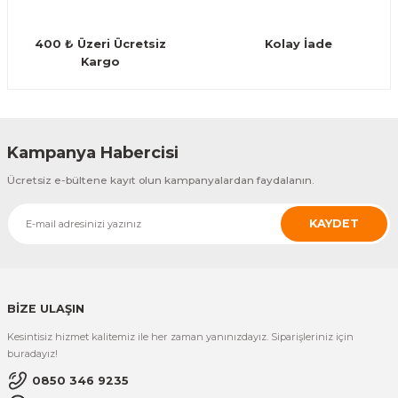
Guiro - Balık Sırtı
400 ₺ Üzeri Ücretsiz
Kolay İade
Deriler
Kargo
Gönder
Kampanya Habercisi
Ücretsiz e-bültene kayıt olun kampanyalardan faydalanın.
KAYDET
BİZE ULAŞIN
Kesintisiz hizmet kalitemiz ile her zaman yanınızdayız. Siparişleriniz için
buradayız!
0850 346 9235