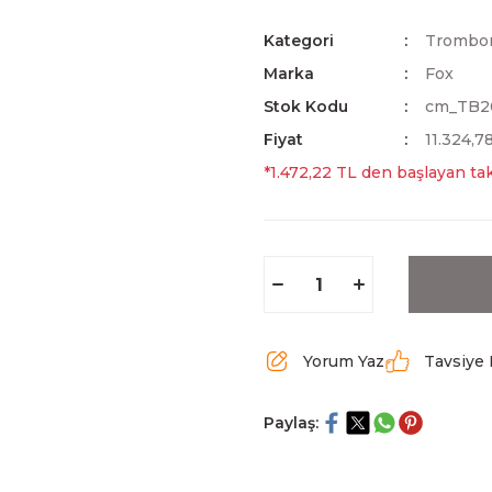
Kategori
Trombo
Marka
Fox
Stok Kodu
cm_TB2
Fiyat
11.324,7
*1.472,22 TL den başlayan tak
Yorum Yaz
Tavsiye 
Paylaş: