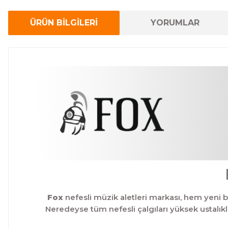
ÜRÜN BİLGİLERİ
YORUMLAR
Fox
nefesli müzik aletleri markası, hem yeni 
Neredeyse tüm nefesli çalgıları yüksek ustalıkl