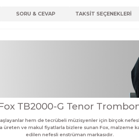
SORU & CEVAP
TAKSİT SEÇENEKLERİ
Fox TB2000-G Tenor Trombo
başlayanlar hem de tecrübeli müzisyenler için birçok nefe
a üreten ve makul fiyatlarla bizlere sunan Fox, malzeme kal
edilen nefesli enstrüman markasıdır.