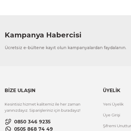
Kampanya Habercisi
Ücretsiz e-bültene kayıt olun kampanyalardan faydalanın.
BİZE ULAŞIN
ÜYELİK
Kesintisiz hizmet kalitemiz ile her zaman
Yeni Üyelik
yanınızdayız. Siparişleriniz için buradayız!
Üye Girişi
0850 346 9235
Şifremi Unutt
0505 868 74 49