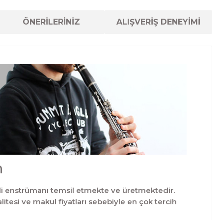
ÖNERİLERİNİZ
ALIŞVERİŞ DENEYİMİ
n
sli enstrümanı temsil etmekte ve üretmektedir.
itesi ve makul fiyatları sebebiyle en çok tercih